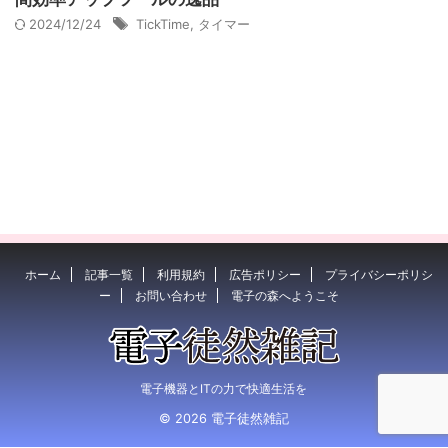
2024/12/24
TickTime
,
タイマー
ホーム
記事一覧
利用規約
広告ポリシー
プライバシーポリシ
ー
お問い合わせ
電子の森へようこそ
電子機器とITの力で快適生活を
© 2026 電子徒然雑記