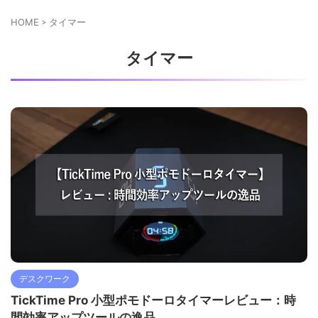
HOME
>
タイマー
タイマー
デスクワーク
TickTime Pro 小型ポモドーロタイマーレビュー：時
間効率アップツールの逸品