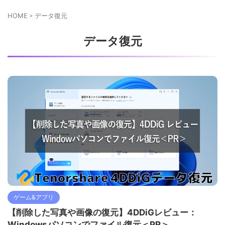
HOME
>
データ復元
データ復元
ゲーム&アプリ
【削除した写真や画像の復元】4DDiGレビュー：
Windowsパソコンでファイル復元＜PR＞