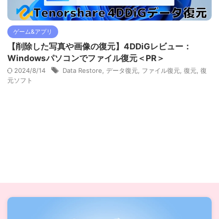
ゲーム&アプリ
【削除した写真や画像の復元】4DDiGレビュー：
Windowsパソコンでファイル復元＜PR＞
2024/8/14
Data Restore
,
データ復元
,
ファイル復元
,
復元
,
復
元ソフト