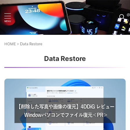
HOME
>
Data Restore
Data Restore