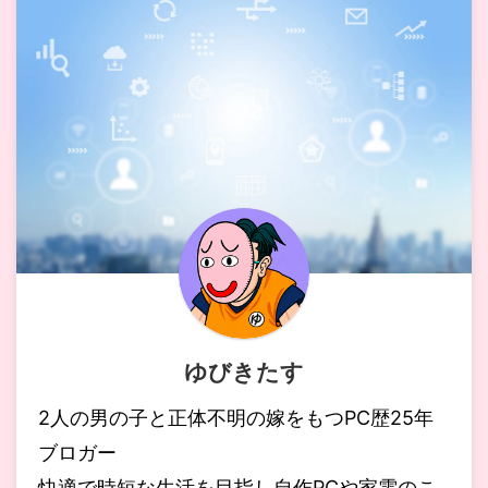
ゆびきたす
2人の男の子と正体不明の嫁をもつPC歴25年
ブロガー
快適で時短な生活を目指し自作PCや家電のこ