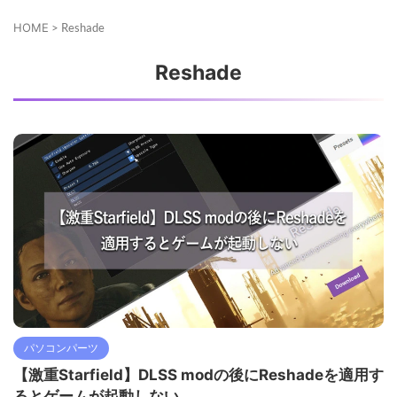
HOME
>
Reshade
Reshade
パソコンパーツ
【激重Starfield】DLSS modの後にReshadeを適用す
るとゲームが起動しない