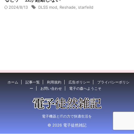
2024/8/13
DLSS mod
,
Reshade
,
starfeild
ホーム
記事一覧
利用規約
広告ポリシー
プライバシーポリシ
ー
お問い合わせ
電子の森へようこそ
電子機器とITの力で快適生活を
© 2026 電子徒然雑記