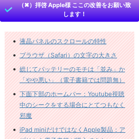
（✖）拝啓 Apple様 ここの改善をお願い致
します！
液晶パネルのスクロールの特性
ブラウザ（Safari）の文字の大きさ
総じてバッテリーのモチは「並み」か
「やや悪い」（電子書籍では問題無）
下面下部のホームバー：Youtube視聴
中のシークをする場合にとてつもなく
邪魔
iPad miniだけではなくApple製品：ア