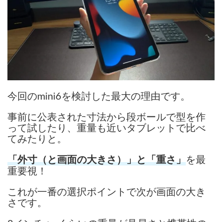
今回のmini6を検討した最大の理由です。
事前に公表された寸法から段ボールで型を作
って試したり、重量も近いタブレットで比べ
てみたりと。
を最
「外寸（と画面の大きさ）」と「重さ」
重要視！
これが一番の選択ポイントで次が画面の大き
さです。