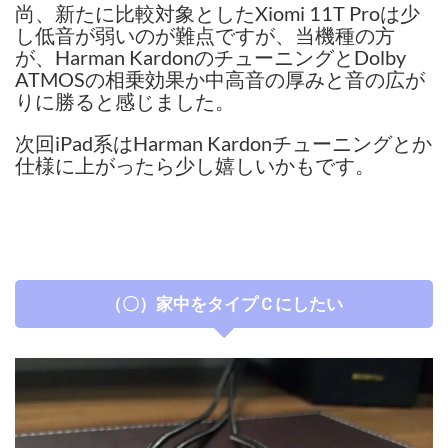
尚、新たに比較対象としたXiomi 11T Proは少
し低音が弱いのが難点ですが、当機種の方
が、Harman KardonのチューニングとDolby
ATMOSの相乗効果か中高音の厚みと音の広が
りに勝ると感じました。
次回iPad系はHarman Kardonチューニングとか
仕様に上がったら少し嬉しいかもです。
（〇）家中をタイプＣにしたい