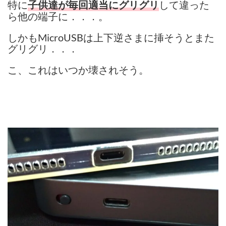
特に
して違った
子供達が毎回適当にグリグリ
ら他の端子に．．．。
しかもMicroUSBは上下逆さまに挿そうとまた
グリグリ．．．
こ、これはいつか壊されそう。