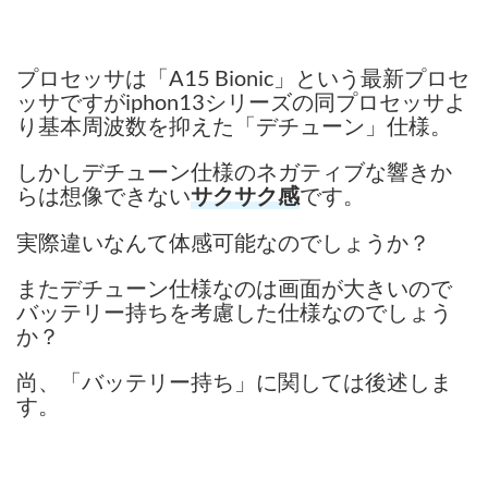
プロセッサは「A15 Bionic」という最新プロセ
ッサですがiphon13シリーズの同プロセッサよ
り基本周波数を抑えた「デチューン」仕様。
しかしデチューン仕様のネガティブな響きか
らは想像できない
です。
サクサク感
実際違いなんて体感可能なのでしょうか？
またデチューン仕様なのは画面が大きいので
バッテリー持ちを考慮した仕様なのでしょう
か？
尚、「バッテリー持ち」に関しては後述しま
す。