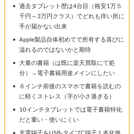
過去タブレット歴は4台目（格安1万５
千円～3万円クラス）でどれも痒い所に
手が届かない出来
Apple製品自体初めてで所有する喜びに
溢れるのではないかと期待
大量の書籍（は既に楽天買取にて処
分）→電子書籍用途メインにしたい
６インチ前後のスマホで書籍を読むの
に軽くストレス（字が小さ過ぎる）
10インチタブレットでは電子書籍特化
だと重い・使いにくい
充電端子をUSB-タイプC端子１本化推