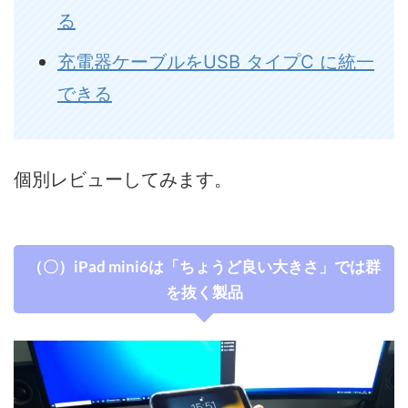
る
充電器ケーブルをUSB タイプC に統一
できる
個別レビューしてみます。
（〇）iPad mini6は「ちょうど良い大きさ」では群
を抜く製品