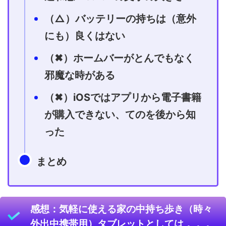
（△）バッテリーの持ちは（意外
にも）良くはない
（✖）ホームバーがとんでもなく
邪魔な時がある
（✖）iOSではアプリから電子書籍
が購入できない、てのを後から知
った
まとめ
感想：気軽に使える家の中持ち歩き（時々
外出中携帯用）タブレットとしては．．．