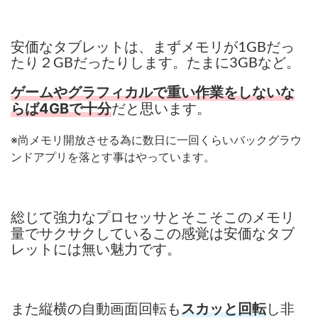
安価なタブレットは、まずメモリが1GBだっ
たり２GBだったりします。たまに3GBなど。
ゲームやグラフィカルで重い作業をしないな
だと思います。
らば4GBで十分
※尚メモリ開放させる為に数日に一回くらいバックグラウ
ンドアプリを落とす事はやっています。
総じて強力なプロセッサとそこそこのメモリ
量でサクサクしているこの感覚は安価なタブ
レットには無い魅力です。
また縦横の自動画面回転も
し非
スカッと回転