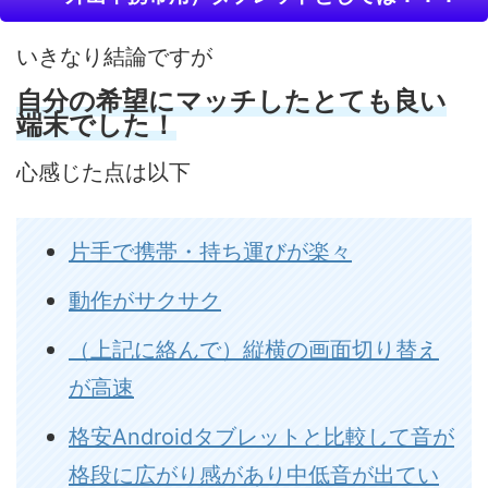
いきなり結論ですが
自分の希望にマッチしたとても良い
端末でした！
心感じた点は以下
片手で携帯・持ち運びが楽々
動作がサクサク
（上記に絡んで）縦横の画面切り替え
が高速
格安Androidタブレットと比較して音が
格段に広がり感があり中低音が出てい