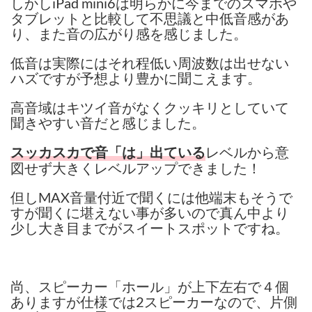
しかしiPad mini6は明らかに今までのスマホや
タブレットと比較して不思議と中低音感があ
り、また音の広がり感を感じました。
低音は実際にはそれ程低い周波数は出せない
ハズですが予想より豊かに聞こえます。
高音域はキツイ音がなくクッキリとしていて
聞きやすい音だと感じました。
レベルから意
スッカスカで音「は」出ている
図せず大きくレベルアップできました！
但しMAX音量付近で聞くには他端末もそうで
すが聞くに堪えない事が多いので真ん中より
少し大き目までがスイートスポットですね。
尚、スピーカー「ホール」が上下左右で４個
ありますが仕様では2スピーカーなので、片側