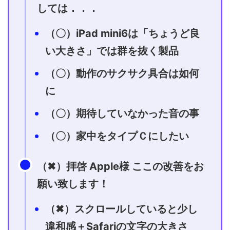
しては．．．
（〇）iPad mini6は「ちょうど良
い大きさ」では群を抜く製品
（〇）動作のサクサク具合は如何
に
（〇）期待していなかった音の事
（〇）家中をタイプＣにしたい
（✖）拝啓 Apple様 ここの改善をお
願い致します！
（✖）スクロールしていると少し
違和感＋Safariの文字の大きさ