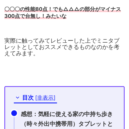
〇〇〇の性能80点！でも△△△の部分がマイナス
300点で台無し！みたいな
実際に触ってみてレビューした上でミニタブ
レットとしておススメできるものなのかを考
えてみます。
目次
[
非表示
]
感想：気軽に使える家の中持ち歩き
（時々外出中携帯用）タブレットと