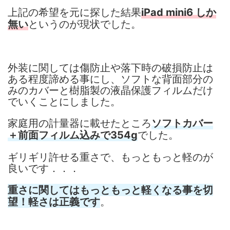
上記の希望を元に探した結果
iPad mini6 しか
というのが現状でした。
無い
外装に関しては傷防止や落下時の破損防止は
ある程度諦める事にし、ソフトな背面部分の
みのカバーと樹脂製の液晶保護フィルムだけ
でいくことにしました。
家庭用の計量器に載せたところ
ソフトカバー
でした。
＋前面フィルム込みで354g
ギリギリ許せる重さで、もっともっと軽のが
良いです．．．
重さに関してはもっともっと軽くなる事を切
。
望！
軽さは正義です