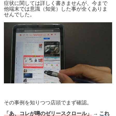
症状に関しては詳しく書きませんが、今まで
他端末では意識（知覚）した事が全くありま
せんでした。
その事例を知りつつ店頭でまず確認。
→
「あ、コレが噂の
ゼリースクロール」
これ