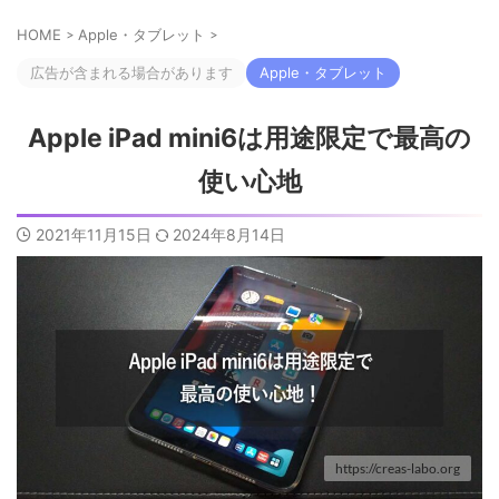
HOME
>
Apple・タブレット
>
広告が含まれる場合があります
Apple・タブレット
Apple iPad mini6は用途限定で最高の
使い心地
2021年11月15日
2024年8月14日
https://creas-labo.org