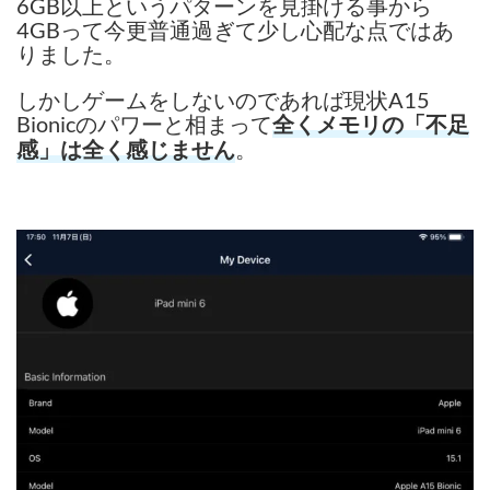
6GB以上というパターンを見掛ける事から
4GBって今更普通過ぎて少し心配な点ではあ
りました。
しかしゲームをしないのであれば現状A15
Bionicのパワーと相まって
全くメモリの「不足
。
感」
は全く感じません