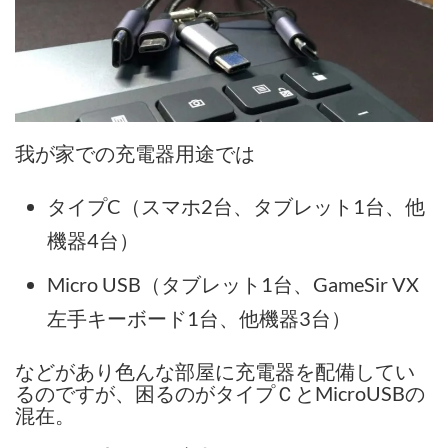
我が家での充電器用途では
タイプC（スマホ2台、タブレット1台、他
機器4台）
Micro USB（タブレット1台、GameSir VX
左手キーボード1台、他機器3台）
などがあり色んな部屋に充電器を配備してい
るのですが、困るのがタイプＣとMicroUSBの
混在。