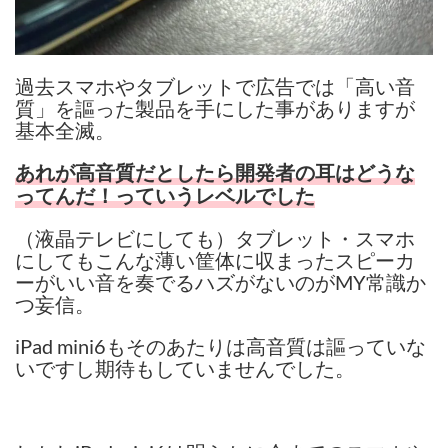
過去スマホやタブレットで広告では「高い音
質」を謳った製品を手にした事がありますが
基本全滅。
あれが高音質だとしたら開発者の耳はどうな
ってんだ！っていうレベルでした
（液晶テレビにしても）タブレット・スマホ
にしてもこんな薄い筐体に収まったスピーカ
ーがいい音を奏でるハズがないのがMY常識か
つ妄信。
iPad mini6もそのあたりは高音質は謳っていな
いですし期待もしていませんでした。