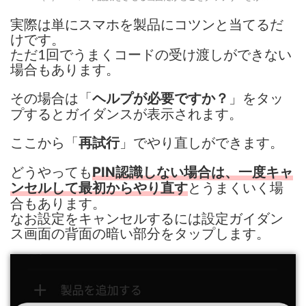
実際は単にスマホを製品にコツンと当てるだ
けです。
ただ1回でうまくコードの受け渡しができない
場合もあります。
その場合は「
」をタッ
ヘルプが必要ですか？
プするとガイダンスが表示されます。
ここから「
」でやり直しができます。
再試行
どうやっても
PIN認識しない場合は、一度キャ
とうまくいく場
ンセルして最初からやり直す
合もあります。
なお設定をキャンセルするには設定ガイダン
ス画面の背面の暗い部分をタップします。