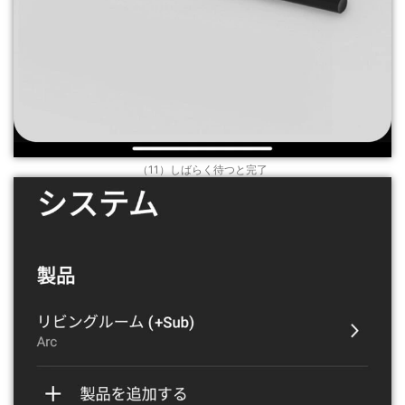
（11）しばらく待つと完了