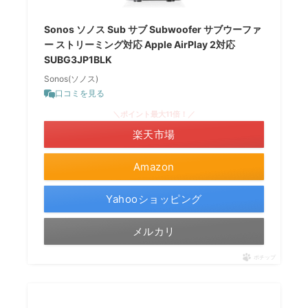
Sonos ソノス Sub サブ Subwoofer サブウーファ
ー ストリーミング対応 Apple AirPlay 2対応
SUBG3JP1BLK
Sonos(ソノス)
口コミを見る
＼ポイント最大11倍！／
楽天市場
Amazon
Yahooショッピング
メルカリ
ポチップ