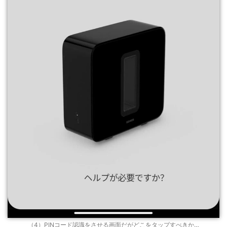
（4）PINコード認識をさせる画面だがどこをタップすべきか…