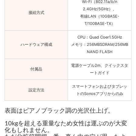
Wi-Fi（802.11a/b/n
2.4GHz/5GHz）、
接続方式
有線LAN（10GBASE-
T/100BASE-TX）
CPU：Quad Coer1.5GHz
ハードウェア構成
メモリ：256MBSDRAM/256MB
NAND FLASH
電源ケーブル2m、クイックスタ
付属品
ートガイド
スマートフォンおよびタブレッ
設定方法
トのSonosアプリからのみ
表面はピアノブラック調の光沢仕上げ。
10kgを超える重量なため女性は運ぶのが大変
化もしれません。