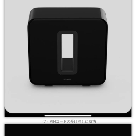
（7）PINコードの受け渡しに成功