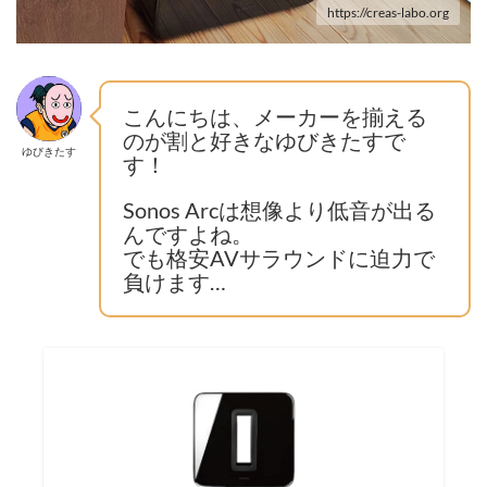
https://creas-labo.org
こんにちは、メーカーを揃える
のが割と好きなゆびきたすで
ゆびきたす
す！
Sonos Arcは想像より低音が出る
んですよね。
でも格安AVサラウンドに迫力で
負けます…