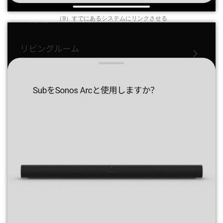
（9）すでにあるシステムにリンクさせる