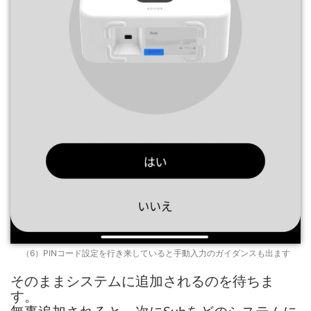
（6）PINコード設定を行き来していると手動入力のガイダンスも出ます
そのままシステムに追加されるのを待ちま
す。