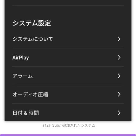
（12）Subが追加されたシステム