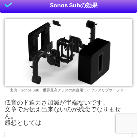
Sonos Subの効果
出典：
Sonos Sub：世界最高クラスの家庭用ワイヤレスサブウーファー
低音のド迫力さ加減が半端ないです。
文章でお伝え出来ないのが残念でなりませ
ん。
感想としては