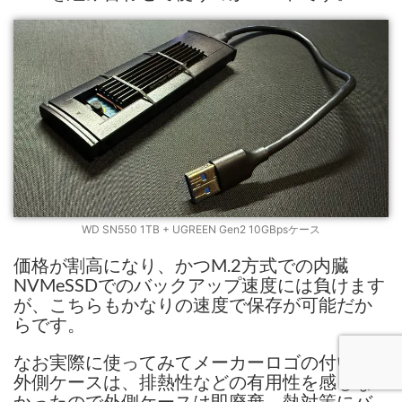
WD SN550 1TB + UGREEN Gen2 10GBpsケース
価格が割高になり、かつM.2方式での内臓
NVMeSSDでのバックアップ速度には負けます
が、こちらもかなりの速度で保存が可能だか
らです。
なお実際に使ってみてメーカーロゴの付いた
外側ケースは、排熱性などの有用性を感じな
かったので外側ケースは即廃棄、熱対策にバ