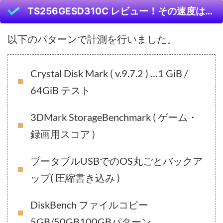
TS256GESD310C レビュー！その速度は…
以下のパターンで計測を行いました。
Crystal Disk Mark ( v.9.7.2 ) …1 GiB /
64GiB テスト
3DMark StorageBenchmark ( ゲーム・
録画用スコア )
ブータブルUSBでのOS丸ごとバックア
ップ( 圧縮書き込み )
DiskBench ファイルコピー
5GB/50GB100GBパターン