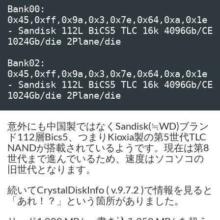
Bank00: 
0x45,0xff,0x9a,0x3,0x7e,0x64,0xa,0x1e 
- Sandisk 112L BiCS5 TLC 16k 4096Gb/CE 
1024Gb/die 2Plane/die

Bank02: 
0x45,0xff,0x9a,0x3,0x7e,0x64,0xa,0x1e 
- Sandisk 112L BiCS5 TLC 16k 4096Gb/CE 
1024Gb/die 2Plane/die
意外にも中国製ではなくSandisk(≒WD)ブラン
ド112層Bics5、つまりKioxia製の第5世代TLC
NANDが搭載されているようです。現在は第8
世代まで進んでいるため、速度はソコソコの
旧世代となります。
続いてCrystalDiskInfo ( v.9.7.2 )で情報を見ると
「あれ！？」という箇所がありました。