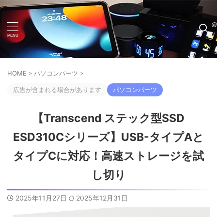
HOME
>
パソコンパーツ
>
広告が含まれる場合があります
パソコンパーツ
【Transcend ステック型SSD
ESD310Cシリーズ】USB-タイプAと
タイプCに対応！高速ストレージを試
し切り
2025年11月27日
2025年12月31日