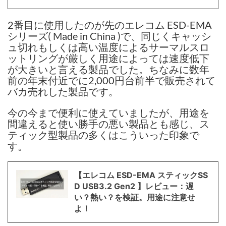
2番目に使用したのが先のエレコム ESD-EMA
シリーズ( Made in China )で、同じくキャッシ
ュ切れもしくは高い温度によるサーマルスロ
ットリングが厳しく用途によっては速度低下
が大きいと言える製品でした。ちなみに数年
前の年末付近でに2,000円台前半で販売されて
バカ売れした製品です。
今の今まで便利に使えていましたが、用途を
間違えると使い勝手の悪い製品とも感じ、ス
ティック型製品の多くはこういった印象で
す。
【エレコム ESD-EMA スティックSS
D USB3.2 Gen2 】レビュー：遅
い？熱い？を検証。用途に注意せ
よ！