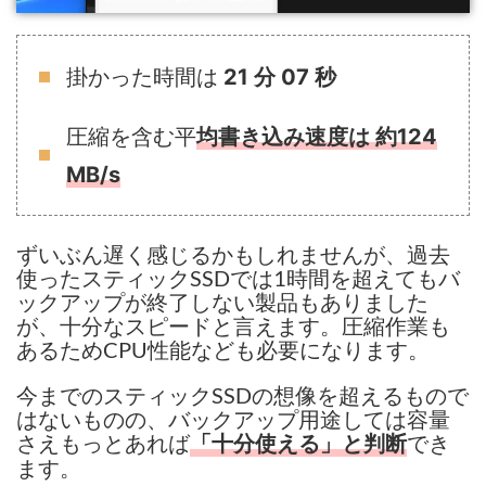
掛かった時間は
21 分 07 秒
圧縮を含む平
均書き込み速度は 約124
MB/s
ずいぶん遅く感じるかもしれませんが、過去
使ったスティックSSDでは1時間を超えてもバ
ックアップが終了しない製品もありました
が、十分なスピードと言えます。圧縮作業も
あるためCPU性能なども必要になります。
今までのスティックSSDの想像を超えるもので
はないものの、バックアップ用途しては容量
さえもっとあれば
でき
「十分使える」と判断
ます。