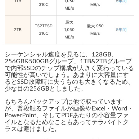
1TB
1,050
5年間
310C
MB/s
MB/s
最大
TS2TESD
最大 950
2TB
1,050
5年間
310C
MB/s
MB/s
シーケンシャル速度を見るに、128GB、
256GB&500GBグループ、1TB&2TBグループ
で内部SSDのチップ構成が大きく変わっている
可能性が高いでしょう。あまりに大容量にす
るとSSD故障時に失うものも大きくなるため、
少な目の256GBとしました。
もちろんバックアップは他で取っています
が、普段触るファイルが画像やExcel・Word・
PowerPoint、そしてPDFあたりの小容量ファ
イルとなるためなこともあってテラバイトク
ラスは避けました。