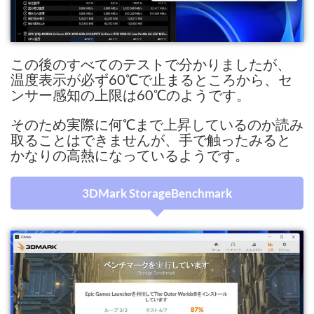
この後のすべてのテストで分かりましたが、
温度表示が必ず60℃で止まるところから、セ
ンサー感知の上限は60℃のようです。
そのため実際に何℃まで上昇しているのか読み
取ることはできませんが、手で触ったみると
かなりの高熱になっているようです。
3DMark StorageBenchmark