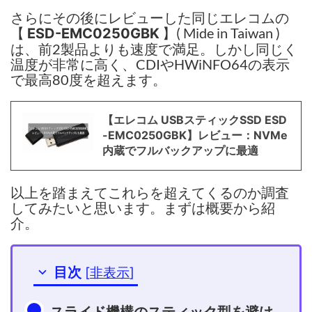
さらにその後にレビューした同じエレコムの
【
】( Mide in Taiwan )
ESD-EMC0250GBK
は、前2製品よりも速度で満足。しかし同じく
温度が非常に高く、CDIやHWiNFO64の表示
で最高80度を超えます。
【エレコム USBスティックSSD ESD
-EMC0250GBK】レビュー：NVMe
内蔵でフルバックアップに最適
以上を踏まえてこれらを超えてくるのか調査
してみたいと思います。まずは概要から紹
介。
目次
[
非表示
]