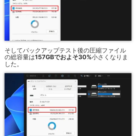
そしてバックアップテスト後の圧縮ファイル
の総容量は
小さくなりま
157GBでおよそ30%
した。