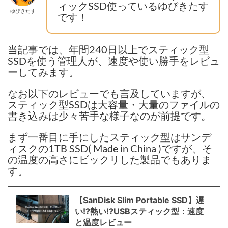
ィックSSD使っているゆびきたす
ゆびきたす
です！
当記事では、年間240日以上でスティック型
SSDを使う管理人が、速度や使い勝手をレビュ
ーしてみます。
なお以下のレビューでも言及していますが、
スティック型SSDは大容量・大量のファイルの
書き込みは少々苦手な様子なのが前提です。
まず一番目に手にしたスティック型はサンデ
ィスクの1TB SSD( Made in China )ですが、そ
の温度の高さにビックリした製品でもありま
す。
【SanDisk Slim Portable SSD】遅
い!?熱い!?USBスティック型：速度
と温度レビュー