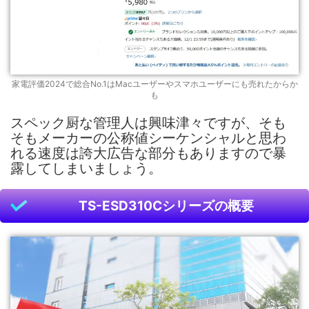
家電評価2024で総合No.1はMacユーザーやスマホユーザーにも売れたからか
も
スペック厨な管理人は興味津々ですが、そも
そもメーカーの公称値シーケンシャルと思わ
れる速度は誇大広告な部分もありますので暴
露してしまいましょう。
TS-ESD310Cシリーズの概要