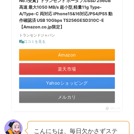
No.1受賞】トランセンド ポータブルSSD 256GB
高速 最大1050 MB/s 超小型,軽量11g Type-
A/Type-C 両対応 iPhone15&16対応/PS4/PS5 動
作確認済 USB 10Gbps TS256GESD310C-E
【Amazon.co.jp限定】
トランセンドジャパン
口コミを見る
Amazon
楽天市場
Yahooショッピング
メルカリ
ポチップ
こんにちは、毎日欠かさずステ