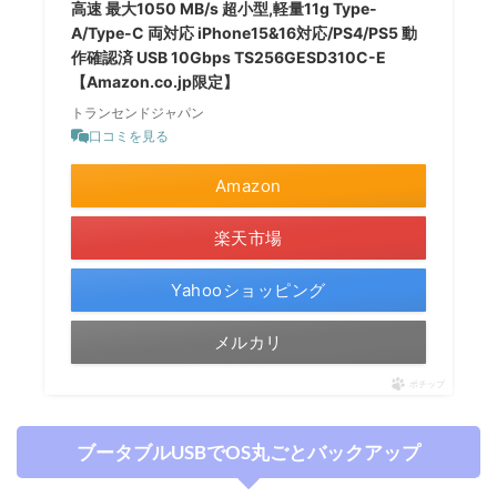
高速 最大1050 MB/s 超小型,軽量11g Type-
A/Type-C 両対応 iPhone15&16対応/PS4/PS5 動
作確認済 USB 10Gbps TS256GESD310C-E
【Amazon.co.jp限定】
トランセンドジャパン
口コミを見る
Amazon
楽天市場
Yahooショッピング
メルカリ
ポチップ
ブータブルUSBでOS丸ごとバックアップ