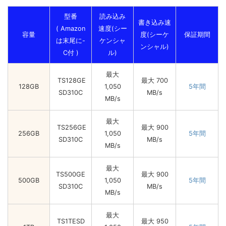
型番
読み込み
書き込み速
( Amazon
速度(シー
容量
度(シーケ
保証期間
は末尾に-
ケンシャ
ンシャル)
C付 )
ル)
最大
TS128GE
最大 700
128GB
1,050
5年間
SD310C
MB/s
MB/s
最大
TS256GE
最大 900
256GB
1,050
5年間
SD310C
MB/s
MB/s
最大
TS500GE
最大 900
500GB
1,050
5年間
SD310C
MB/s
MB/s
最大
TS1TESD
最大 950