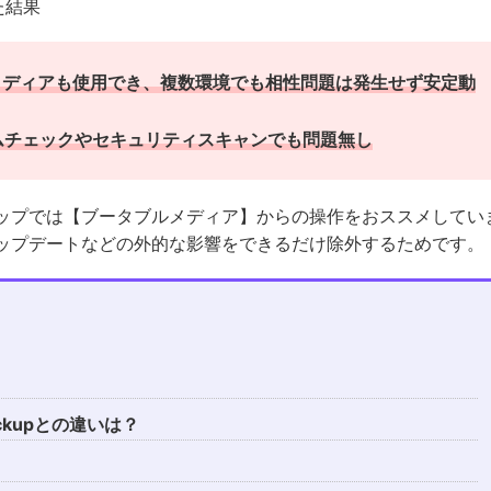
た結果
メディアも使用
でき、
複数環境でも相性問題は発生せず安定動
ムチェックやセキュリティスキャンでも問題無し
アップでは【ブータブルメディア】からの操作をおススメしてい
アップデートなどの外的な影響をできるだけ除外するためです。
Backupとの違いは？