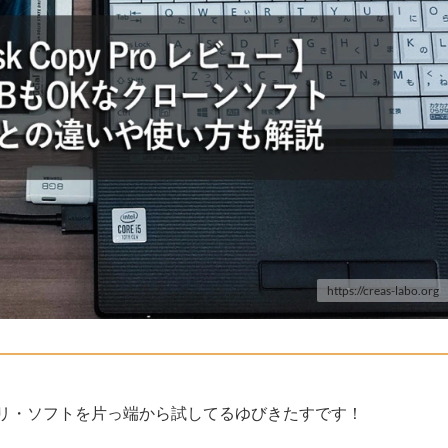
https://creas-labo.org
リ・ソフトを片っ端から試してるゆびきたすです！