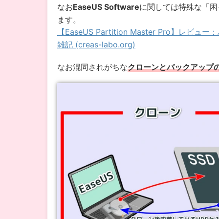
なお
EaseUS Software
に関しては特殊な「困
ます。
【EaseUS Partition Master Pr
雑記 (creas-labo.org)
なお混同されがちな
クローンとバックアップ