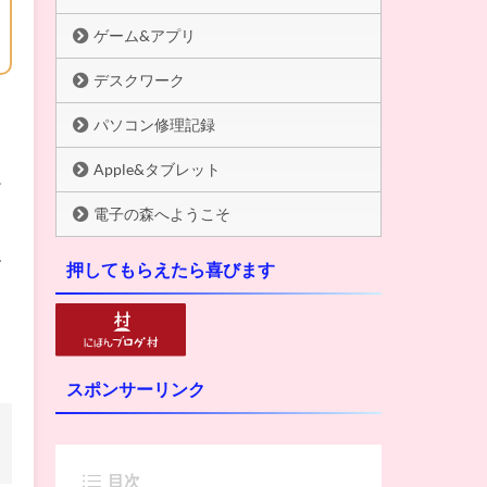
ゲーム&アプリ
デスクワーク
パソコン修理記録
Apple&タブレット
だ
電子の森へようこそ
す
押してもらえたら喜びます
スポンサーリンク
目次