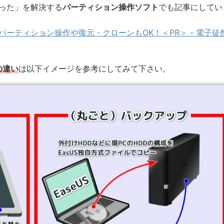
った」を解決する
パーティション操作ソフト
でも記事にしてい
o】レビュー：パーティション操作や復元・クローンもOK！＜PR＞ - 電子徒
の違い
は以下イメージを参考にしてみて下さい。