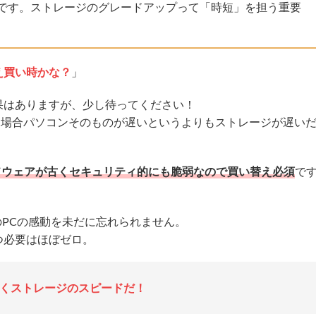
です。ストレージのグレードアップって「時短」を担う重要
え買い時かな？
」
果はありますが、少し待ってください！
な場合パソコンそのものが遅いというよりもストレージが遅い
ドウェアが古くセキュリティ的にも脆弱なので買い替え必須
で
のPCの感動を未だに忘れられません。
つ必要はほぼゼロ。
なくストレージのスピードだ！