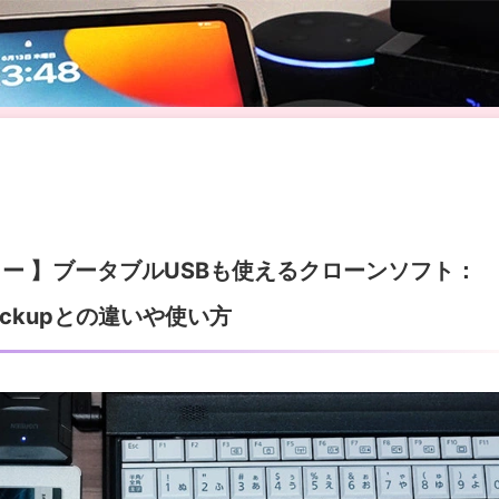
ro レビュー 】ブータブルUSBも使えるクローンソフト：
Backupとの違いや使い方