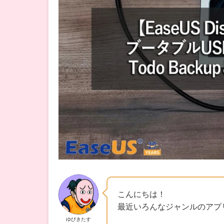
こんにちは！
最近いろんなジャンルのアプ
ゆびきたす