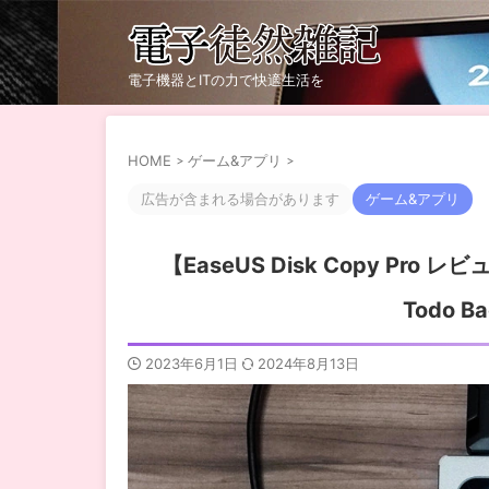
電子機器とITの力で快適生活を
HOME
>
ゲーム&アプリ
>
広告が含まれる場合があります
ゲーム&アプリ
【EaseUS Disk Copy P
Todo 
2023年6月1日
2024年8月13日