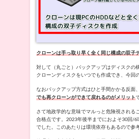
クローンは手っ取り早く全く同じ構成の
双子
対して（丸ごと）バックアップはディスクの
クローンディスクをいつでも作成でき、今回
なおバックアップ方式はひと手間かかる反面
でも再クローンができて戻れるのがメリット
さて地政学的な意味でマルっと危険視されるこ
合格点です。2023年後半までにおよそ30回
でした。このあたりは環境依存もあるので参