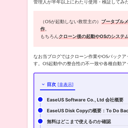
管理人が半年以上にわたり使用・検証してみ
（OSが起動しない救世主の）
ブータブル
作
。
もちろん
クローン後の起動やOSのシステ
なお当ブログではクローン作業やOSバック
す。OS起動中の整合性の不一致や各種自動
目次
[
非表示
]
EaseUS Software Co., Ltd 会社概要
EaseUS Disk Copyの概要：To Do 
無料はどこまで使えるのか確認