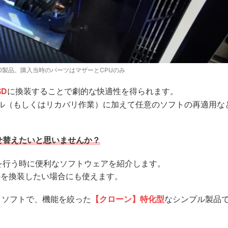
O製品。購入当時のパーツはマザーとCPUのみ
SD
に換装することで劇的な快適性を得られます。
ール（もしくはリカバリ作業）に加えて任意のソフトの再適用な
せ替えたいと思いませんか？
えを行う時に便利なソフトウェアを紹介します。
のを換装したい場合にも使えます。
うソフトで、機能を絞った
【クローン】特化型
なシンプル製品