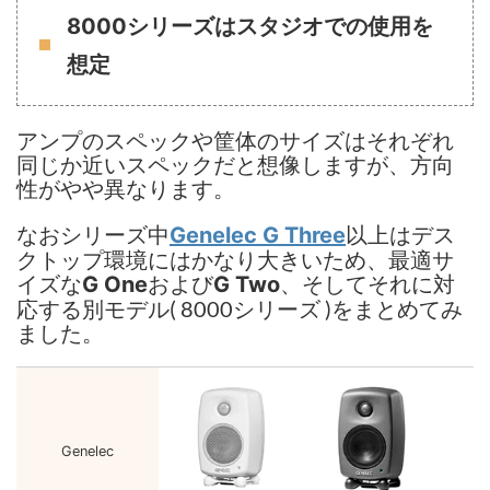
8000シリーズはスタジオでの使用を
想定
アンプのスペックや筐体のサイズはそれぞれ
同じか近いスペックだと想像しますが、方向
性がやや異なります。
なおシリーズ中
以上はデス
Genelec G Three
クトップ環境にはかなり大きいため、最適サ
イズな
および
、そしてそれに対
G One
G Two
応する別モデル( 8000シリーズ )をまとめてみ
ました。
Genelec