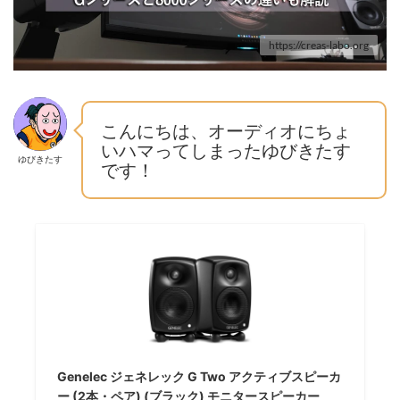
https://creas-labo.org
こんにちは、オーディオにちょ
いハマってしまったゆびきたす
ゆびきたす
です！
Genelec ジェネレック G Two アクティブスピーカ
ー (2本・ペア) (ブラック) モニタースピーカー