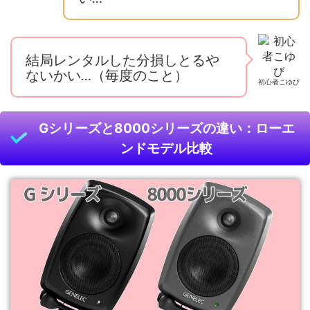
結局レンタルした分損しとるや
ないかい…（毎度のこと）
初心者こゆび
Gシリーズと8000シリーズの違い：ローエ
ンドモデル比較