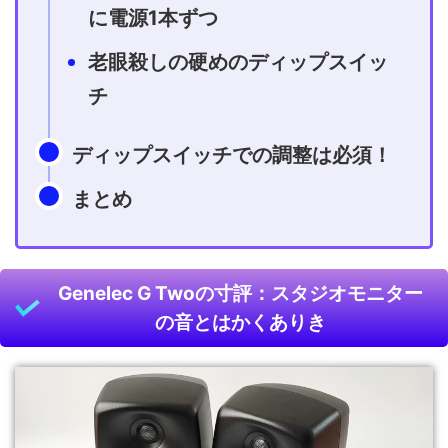
に電源1本ずつ
老眼殺しの硬めのディップスイッ
チ
ディップスイッチでの調整は必須！
まとめ
Genelec G Twoの寸評：スタジオモニター
の音とはかくありき