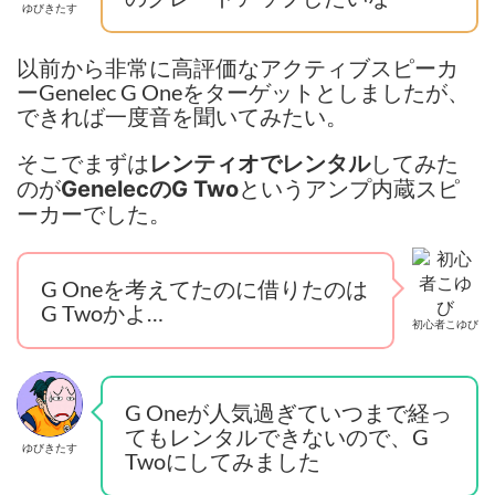
ゆびきたす
以前から非常に高評価なアクティブスピーカ
ーGenelec G Oneをターゲットとしましたが、
できれば一度音を聞いてみたい。
そこでまずは
してみた
レンティオでレンタル
のが
というアンプ内蔵スピ
GenelecのG Two
ーカーでした。
G Oneを考えてたのに借りたのは
G Twoかよ…
初心者こゆび
G Oneが人気過ぎていつまで経っ
てもレンタルできないので、G
ゆびきたす
Twoにしてみました