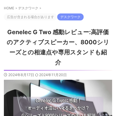
HOME
>
デスクワーク
>
広告が含まれる場合があります
デスクワーク
Genelec G Two 感動レビュー:高評価
のアクティブスピーカー、8000シリ
ーズとの相違点や専用スタンドも紹
介
2024年8月17日
2024年11月20日