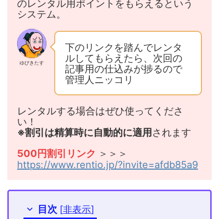
のレンタル用ポイントをもらえるという
システム。
下のリンクを踏んでレンタ
ルしてもらえたら、次回の
ゆびきたす
記事用の仕込みが捗るので
管理人ニッコリ
レンタルする場合はぜひ使ってくださ
い！
されます
※割引は精算時に自動的に適用
＞＞＞
500円割引リンク
https://www.rentio.jp/?invite=afdb85a9
目次
[
非表示
]