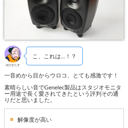
こ、これは…！？
ゆびきたす
一音めから目からウロコ、とても感激です！
素晴らしい音でGenelec製品はスタジオモニタ
ー用途で長く愛されてきたという評判その通
りだと思いました。
解像度が高い