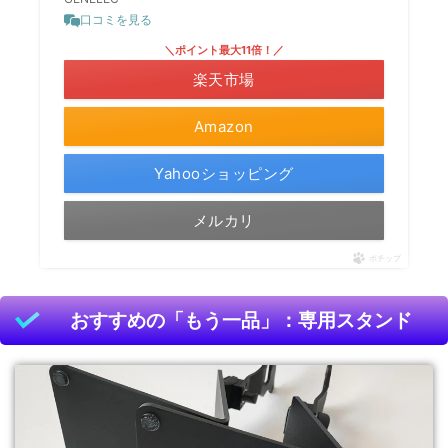
口コミを見る
＼ポイント最大11倍！／
楽天市場
Amazon
Yahooショッピング
メルカリ
ポチップ
おすすめの「もう一品」：専用スタンド