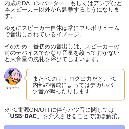
内蔵のDAコンバーター、もしくはアンプなど
本スピーカー以外から調整するようになりま
す。
ゆえにスピーカー自体は常にフルボリューム
で音出しされているイメージ。
そのため一番初めの音出しは、スピーカーの
前のデバイスでかなり音量を絞っておかない
と大音量の洗礼を浴びてしまいます。
またPCのアナログ出力だと、PC
内部の構成によってはデカいバ
ゆびきたす
ツ音が鳴ったりします
※PC電源ON/OFFに伴うバツ音に関しては
「
」を介入させることでほぼ解消。
USB-DAC