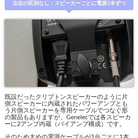
左右の区別なし：スピーカーごとに電源1本ずつ
既設だったクリプトンスピーカーのように片
側スピーカーに内蔵されたパワーアンプとも
う片側スピーカーを専用ケーブルでつなぐ形
の製品もありますが、Genelecでは各スピーカ
ーに2アンプ内蔵（バイアンプ構成）です。
そのため太めの電源ケーブルが1台ごとに1本