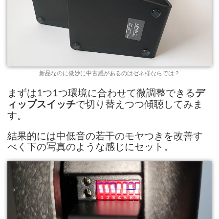
新品なのに微妙に中古感があるのはゼネ様ならでは？
まずは1つ1つ環境に合わせて微調整できる
デ
で切り替えつつ傾聴してみま
ィップスイッチ
す。
結果的には中低音の若干のモヤつきを改善す
べく下の写真のような感じにセット。