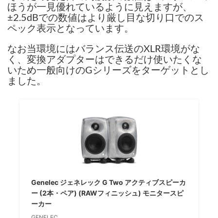
ほうが一見優れているように見えますが、
±2.5dBでの数値はより厳し目な切り口でのス
ペック表示となっています。
なお当環境にはバランス伝送のXLR環境がな
く、変換アダプターはできるだけ使いたくな
いため一般向けのGシリーズをターゲットとし
ました。
Genelec ジェネレック G Two アクティブスピーカ
ー (2本・ペア) (RAWフィニッシュ) モニタースピ
ーカー
GENELEC