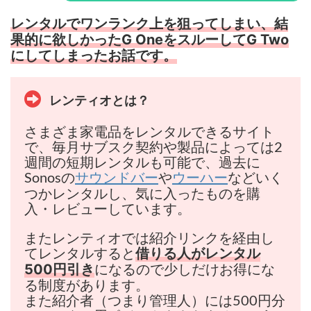
レンタルでワンランク上を狙ってしまい、結
果的に欲しかったG OneをスルーしてG Two
にしてしまったお話です。
レンティオとは？
さまざま家電品をレンタルできるサイト
で、毎月サブスク契約や製品によっては2
週間の短期レンタルも可能で、過去に
Sonosの
や
などいく
サウンドバー
ウーハー
つかレンタルし、気に入ったものを購
入・レビューしています。
またレンティオでは紹介リンクを経由し
てレンタルすると
借りる人がレンタル
になるので少しだけお得にな
500円引き
る制度があります。
また紹介者（つまり管理人）には500円分