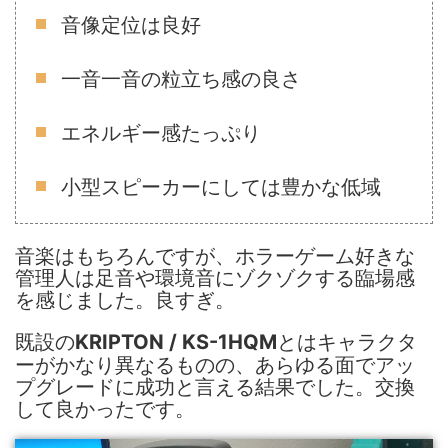
音像定位は良好
一音一音の粒立ち感の良さ
エネルギー感たっぷり
小型スピーカーにしては豊かな低域
音楽はもちろんですが、ホラーゲーム好きな
管理人は足音や環境音にゾクゾクする臨場感
を感じました。良すぎ。
既設の
とはキャラクタ
KRIPTON / KS-1HQM
ーがかなり異なるものの、あらゆる面でアッ
プグレードに成功と言える結果でした。交換
して良かったです。