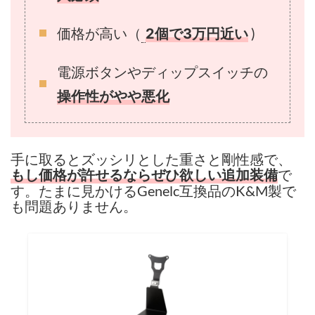
価格が高い（
)
2個で3万円近い
電源ボタンやディップスイッチの
操作性がやや悪化
手に取るとズッシリとした重さと剛性感で、
で
もし価格が許せるならぜひ欲しい追加装備
す。たまに見かけるGenelc互換品のK&M製で
も問題ありません。