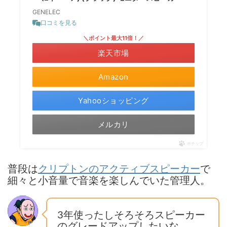
GENELEC
口コミを見る
＼ポイント最大11倍！／
楽天市場
Amazon
Yahooショッピング
メルカリ
ポチップ
普段は
で
クリプトンのアクティブスピーカー
細々と小音量で音楽を楽しんでいた管理人。
3年使ったしそろそろスピーカー
のグレードアップしたいな